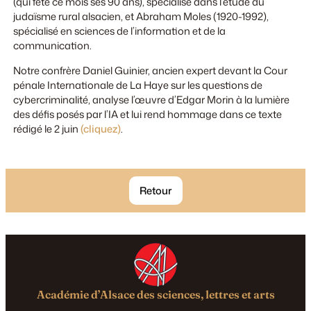
(qui fête ce mois ses 90 ans), spécialisé dans l’étude du
judaïsme rural alsacien, et Abraham Moles (1920-1992),
spécialisé en sciences de l’information et de la
communication.
Notre confrère Daniel Guinier, ancien expert devant la Cour
pénale Internationale de La Haye sur les questions de
cybercriminalité, analyse l’œuvre d’Edgar Morin à la lumière
des défis posés par l’IA et lui rend hommage dans ce texte
rédigé le 2 juin
(cliquez)
.
Retour
Académie d’Alsace des sciences, lettres et arts