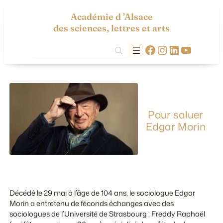
Aller
Académie d ’Alsace
au
des sciences, lettres et arts
contenu
Facebook
Instagram
LinkedIn
YouTub
Pour saluer
Edgar Morin
Décédé le 29 mai à l’âge de 104 ans, le sociologue Edgar
Morin a entretenu de féconds échanges avec des
sociologues de l’Université de Strasbourg : Freddy Raphaël