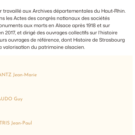
ir travaillé aux Archives départementales du Haut-Rhin.
ans les
Actes des congrès nationaux des sociétés
 monuments aux morts en Alsace après 1918 et sur
017, et dirigé des ouvrages collectifs sur l’histoire
sieurs ouvrages de référence, dont
Histoire de Strasbourg
a valorisation du patrimoine alsacien.
NTZ Jean-Marie
UDO Guy
TRIS Jean-Paul