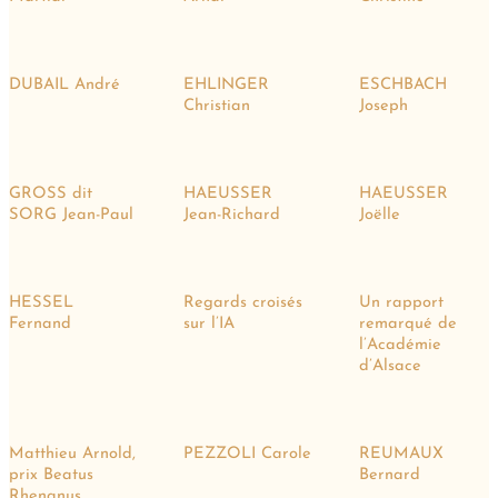
DUBAIL André
EHLINGER
ESCHBACH
Christian
Joseph
GROSS dit
HAEUSSER
HAEUSSER
SORG Jean-Paul
Jean-Richard
Joëlle
HESSEL
Regards croisés
Un rapport
Fernand
sur l’IA
remarqué de
l’Académie
d’Alsace
Matthieu Arnold,
PEZZOLI Carole
REUMAUX
prix Beatus
Bernard
Rhenanus