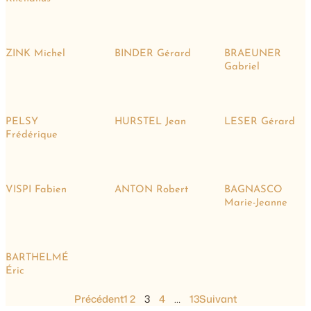
ZINK Michel
BINDER Gérard
BRAEUNER
Gabriel
PELSY
HURSTEL Jean
LESER Gérard
Frédérique
VISPI Fabien
ANTON Robert
BAGNASCO
Marie-Jeanne
BARTHELMÉ
Éric
Précédent
1
2
3
4
…
13
Suivant