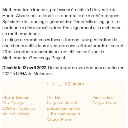
Mathématicien français, professeur émérite à l’Université de
Haute-Alsace, où il a fondé le Laboratoire de mathématiques.
Spécialiste de topologie, géométrie différentielle et logique, il a
contribué à des avancées dans l’enseignement et la recherche
en mathématiques.
Il a dirigé de nombreuses thèses, formant une génération de
chercheurs actifs dans divers domaines: 6 doctorants directs et
23 descendants académiques ont été recensés par le
Mathematics Genealogy Project.
Décédé le 12 avril 2022
. Un colloque en son honneur a eu lieu en
2022 à l’UHA de Mulhouse.
1
2
…
13
Suivant
Maria Denami,
IA : De
Pour saluer
Prix Spiegel
l’inquiétude à la
Edgar Morin
2026 en Sciences
pensée complexe
de l’éducation
– En hommage à
Edgar Morin