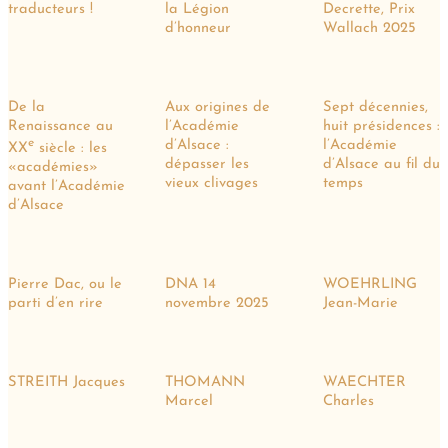
traducteurs !
la Légion
Decrette, Prix
d’honneur
Wallach 2025
De la
Aux origines de
Sept décennies,
Renaissance au
l’Académie
huit présidences :
e
d’Alsace :
l’Académie
XX
siècle : les
dépasser les
d’Alsace au fil du
«académies»
vieux clivages
temps
avant l’Académie
d’Alsace
Pierre Dac, ou le
DNA 14
WOEHRLING
parti d’en rire
novembre 2025
Jean-Marie
STREITH Jacques
THOMANN
WAECHTER
Marcel
Charles