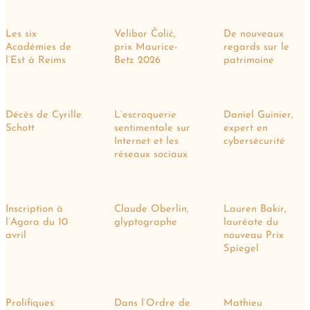
Les six
Velibor Čolić,
De nouveaux
Académies de
prix Maurice-
regards sur le
l’Est à Reims
Betz 2026
patrimoine
Décès de Cyrille
L’escroquerie
Daniel Guinier,
Schott
sentimentale sur
expert en
Internet et les
cybersécurité
réseaux sociaux
Inscription à
Claude Oberlin,
Lauren Bakir,
l’Agora du 10
glyptographe
lauréate du
avril
nouveau Prix
Spiegel
Prolifiques
Dans l’Ordre de
Mathieu